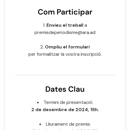
Com Participar​
Envieu el treball
a
premisdeperiodisme@ara.ad
Ompliu el formulari
per formalitzar la vostra inscripció.
Dates Clau
Termini de presentació:
2 de desembre de 2024, 15h.
Lliurament de premis: