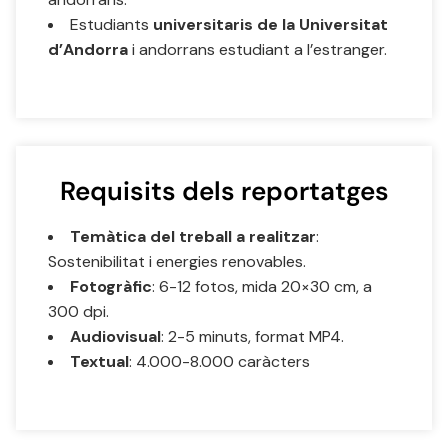
Estudiants
universitaris de la Universitat
d’Andorra
i andorrans estudiant a l’estranger.
Requisits dels reportatges
Temàtica del treball a realitzar
:
Sostenibilitat i energies renovables.
Fotogràfic
: 6-12 fotos, mida 20×30 cm, a
300 dpi.
Audiovisual
: 2-5 minuts, format MP4.
Textual
: 4.000-8.000 caràcters