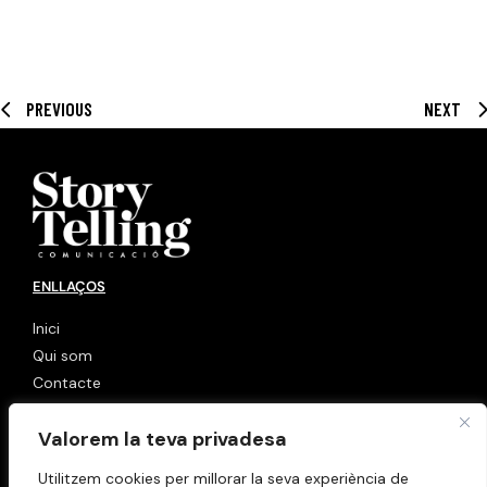
PREVIOUS
NEXT
ENLLAÇOS
Inici
Qui som
Contacte
LINKS
Valorem la teva privadesa
Política de cookies
Utilitzem cookies per millorar la seva experiència de