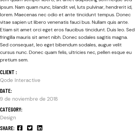
ipsum. Nam quam nunc, blandit vel, luts pulvinar, hendrerit id,
lorem. Maecenas nec odio et ante tincidunt tempus. Donec
vitae sapien ut libero venenatis fauci bus. Nullam quis ante.
Etiam sit amet orci eget eros faucibus tincidunt. Duis leo. Sed
fringilla mauris sit amet nibh. Donec sodales sagitis magna.
Sed consequat, leo eget bibendum sodales, augue velit
cursus nunc. Donec quam felis, ultricies nec, pellen esque eu
pretium sem.
CLIENT :
Qode Interactive
DATE:
9 de noviembre de 2018
CATEGORY:
Design
SHARE: