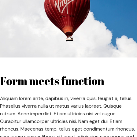
Form meets function
Aliquam lorem ante, dapibus in, viverra quis, feugiat a, tellus.
Phasellus viverra nulla ut metus varius laoreet. Quisque
rutrum. Aene imperdiet. Etiam ultricies nisi vel augue.
Curabitur ullamcorper ultricies nisi. Nam eget dui. Etiam
rhoncus. Maecenas temp, tellus eget condimentum rhoncus,
sem quam semper libero, sit amet adipiscing sem neque sed