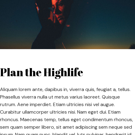
Plan the Highlife
Aliquam lorem ante, dapibus in, viverra quis, feugiat a, tellus.
Phasellus viverra nulla ut metus varius laoreet. Quisque
rutrum. Aene imperdiet. Etiam ultricies nisi vel augue.
Curabitur ullamcorper ultricies nisi. Nam eget dui. Etiam
rhoncus. Maecenas temp, tellus eget condimentum rhoncus,
sem quam semper libero, sit amet adipiscing sem neque sed
ipsum. Nam quam nunc, blandit vel, luts pulvinar, hendrerit id,