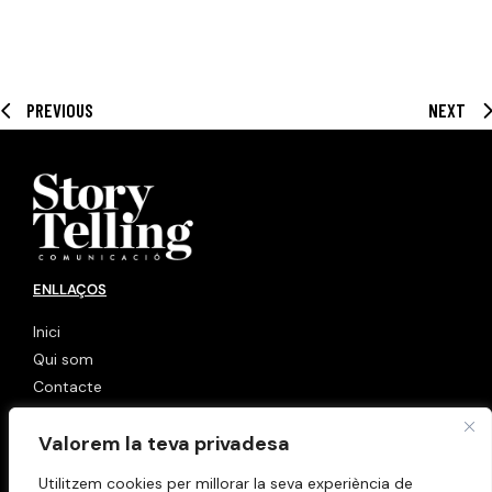
PREVIOUS
NEXT
ENLLAÇOS
Inici
Qui som
Contacte
LINKS
Valorem la teva privadesa
Política de cookies
Utilitzem cookies per millorar la seva experiència de