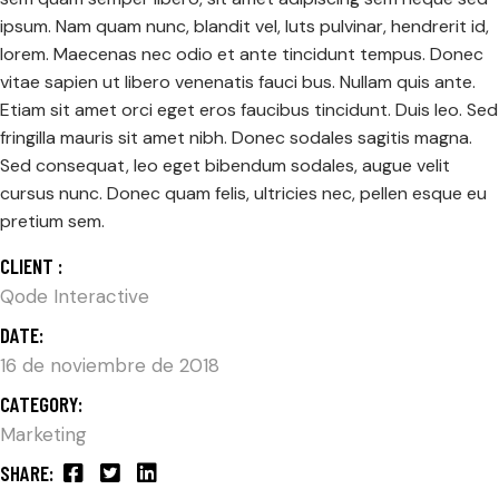
ipsum. Nam quam nunc, blandit vel, luts pulvinar, hendrerit id,
lorem. Maecenas nec odio et ante tincidunt tempus. Donec
vitae sapien ut libero venenatis fauci bus. Nullam quis ante.
Etiam sit amet orci eget eros faucibus tincidunt. Duis leo. Sed
fringilla mauris sit amet nibh. Donec sodales sagitis magna.
Sed consequat, leo eget bibendum sodales, augue velit
cursus nunc. Donec quam felis, ultricies nec, pellen esque eu
pretium sem.
CLIENT :
Qode Interactive
DATE:
16 de noviembre de 2018
CATEGORY:
Marketing
SHARE: