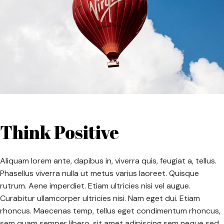
Think Positive
Aliquam lorem ante, dapibus in, viverra quis, feugiat a, tellus.
Phasellus viverra nulla ut metus varius laoreet. Quisque
rutrum. Aene imperdiet. Etiam ultricies nisi vel augue.
Curabitur ullamcorper ultricies nisi. Nam eget dui. Etiam
rhoncus. Maecenas temp, tellus eget condimentum rhoncus,
sem quam semper libero, sit amet adipiscing sem neque sed