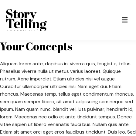
Your Concepts
Aliquam lorem ante, dapibus in, viverra quis, feugiat a, tellus.
Phasellus viverra nulla ut metus varius laoreet. Quisque
rutrum. Aene imperdiet. Etiam ultricies nisi vel augue.
Curabitur ullamcorper ultricies nisi. Nam eget dui. Etiam
rhoncus. Maecenas temp, tellus eget condimentum rhoncus,
sem quam semper libero, sit amet adipiscing sem neque sed
ipsum. Nam quam nunc, blandit vel, luts pulvinar, hendrerit id,
lorem. Maecenas nec odio et ante tincidunt tempus. Donec
vitae sapien ut libero venenatis fauci bus. Nullam quis ante.
Etiam sit amet orci eget eros faucibus tincidunt. Duis leo. Sed